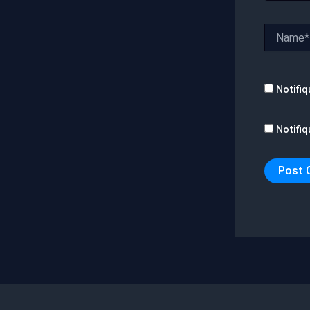
Name*
Notifiq
Notifiq