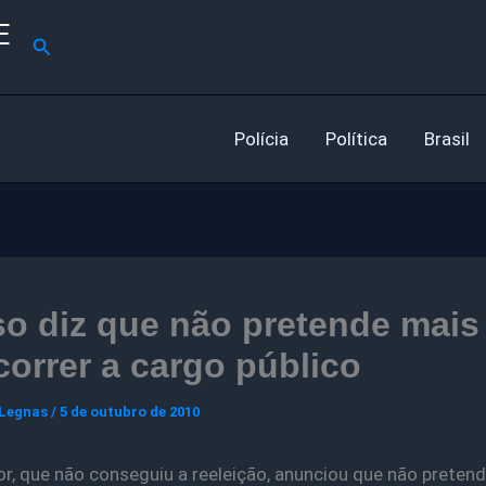
E
Pesquisar
Polícia
Política
Brasil
o diz que não pretende mais
orrer a cargo público
 Legnas
/
5 de outubro de 2010
r, que não conseguiu a reeleição, anunciou que não preten