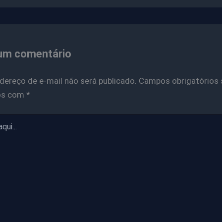
um comentário
dereço de e-mail não será publicado.
Campos obrigatórios 
os com
*