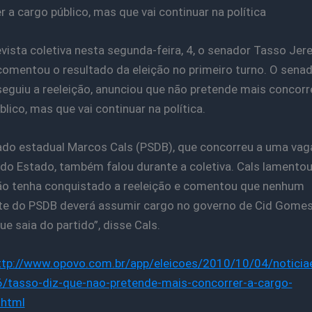
r a cargo público, mas que vai continuar na política
vista coletiva nesta segunda-feira, 4, o senador Tasso Jere
comentou o resultado da eleição no primeiro turno. O senad
eguiu a reeleição, anunciou que não pretende mais concorr
lico, mas que vai continuar na política.
do estadual Marcos Cals (PSDB), que concorreu a uma vag
do Estado, também falou durante a coletiva. Cals lamento
o tenha conquistado a reeleição e comentou que nenhum
te do PSDB deverá assumir cargo no governo de Cid Gomes
e saia do partido”, disse Cals.
ttp://www.opovo.com.br/app/eleicoes/2010/10/04/noticiae
/tasso-diz-que-nao-pretende-mais-concorrer-a-cargo-
shtml