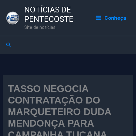
Ir
NOTÍCIAS DE
para
PENTECOSTE
Conheça
o
Site de notícias
conteúdo
Pesquisar
TASSO NEGOCIA
CONTRATAÇÃO DO
MARQUETEIRO DUDA
MENDONÇA PARA
CAMPANHA TUCANA