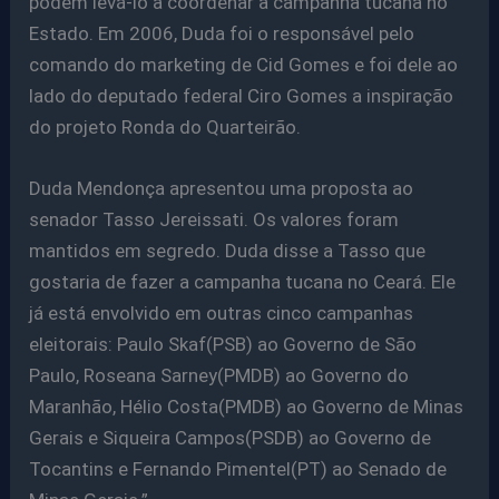
podem levá-lo a coordenar a campanha tucana no
Estado. Em 2006, Duda foi o responsável pelo
comando do marketing de Cid Gomes e foi dele ao
lado do deputado federal Ciro Gomes a inspiração
do projeto Ronda do Quarteirão.
Duda Mendonça apresentou uma proposta ao
senador Tasso Jereissati. Os valores foram
mantidos em segredo. Duda disse a Tasso que
gostaria de fazer a campanha tucana no Ceará. Ele
já está envolvido em outras cinco campanhas
eleitorais: Paulo Skaf(PSB) ao Governo de São
Paulo, Roseana Sarney(PMDB) ao Governo do
Maranhão, Hélio Costa(PMDB) ao Governo de Minas
Gerais e Siqueira Campos(PSDB) ao Governo de
Tocantins e Fernando Pimentel(PT) ao Senado de