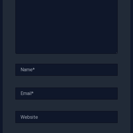
Name*
Email*
Website