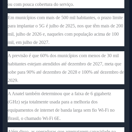
ou com pouca cobertura do serviço.
Em municípios com mais de 500 mil habitantes, o prazo limite
para implantar o 5G é julho de 2025, nos que têm mais de 200
mil, julho de 2026 e, naqueles com população acima de 100
mil, em julho de 2027.
A previsão é que 60% dos municípios com menos de 30 mil
habitantes estejam atendidos até dezembro de 2027, meta que
sobe para 90% até dezembro de 2028 e 100% até dezembro de
2029.
A Anatel também determinou que a faixa de 6 gigahertz
(GHz) seja totalmente usada para a melhoria dos
equipamentos de internet de banda larga sem fio Wi-Fi no
Brasil, o chamado Wi-Fi 6E.
Além disso, as operadoras que arrematarem capacidade na