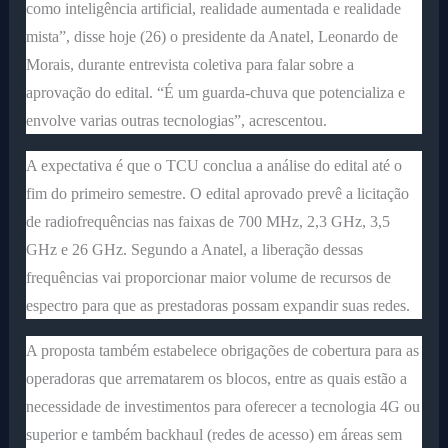
como inteligência artificial, realidade aumentada e realidade
mista”, disse hoje (26) o presidente da Anatel, Leonardo de
Morais, durante entrevista coletiva para falar sobre a
aprovação do edital. “É um guarda-chuva que potencializa e
envolve varias outras tecnologias”, acrescentou.
A expectativa é que o TCU conclua a análise do edital até o
fim do primeiro semestre. O edital aprovado prevê a licitação
de radiofrequências nas faixas de 700 MHz, 2,3 GHz, 3,5
GHz e 26 GHz. Segundo a Anatel, a liberação dessas
frequências vai proporcionar maior volume de recursos de
espectro para que as prestadoras possam expandir suas redes.
A proposta também estabelece obrigações de cobertura para as
operadoras que arrematarem os blocos, entre as quais estão a
necessidade de investimentos para oferecer a tecnologia 4G ou
superior e também backhaul (redes de acesso) em áreas sem