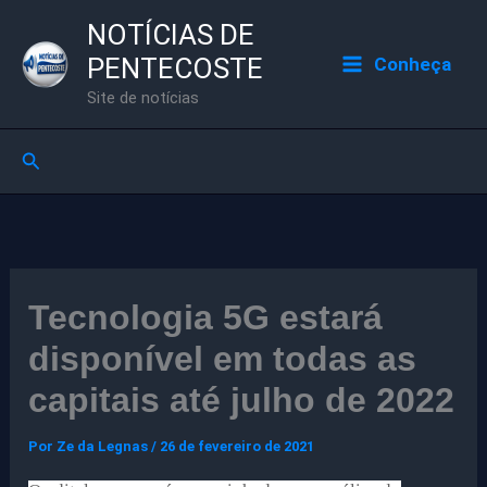
Ir
NOTÍCIAS DE
para
PENTECOSTE
Conheça
o
Site de notícias
conteúdo
Pesquisar
Tecnologia 5G estará
disponível em todas as
capitais até julho de 2022
Por
Ze da Legnas
/
26 de fevereiro de 2021