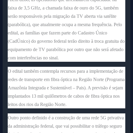
faixa de 3,5 GHz, a chamada faixa de ouro do 5G, também
serão responsáveis pela migração da TV aberta via satélite
(parabólica), que atualmente ocupa a mesma frequência. Pelo
edital, as famílias que fazem parte do Cadastro Único
(CadÚnico) do governo federal terão direito à troca gratuita do
equipamento de TV parabólica por outro que não será afetado
com interferências no sinal.
O edital também contempla recursos para a implementação de
redes de transporte em fibra óptica na Região Norte (Programa
Amazônia Integrada e Sustentável – Pais). A previsão é sejam
implantados 13 mil quilômetros de cabos de fibra óptica nos
leitos dos rios da Região Norte.
Outro ponto definido é a construção de uma rede 5G privativa
da administração federal, que vai possibilitar o tráfego seguro