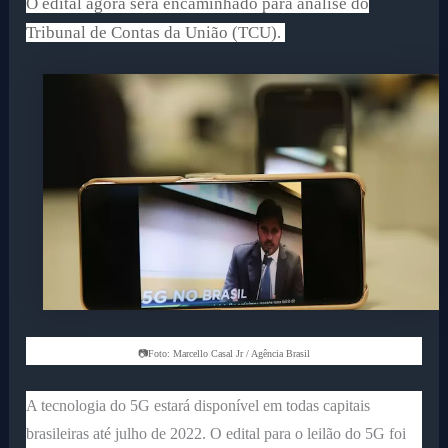
O edital agora será encaminhado para análise do
Tribunal de Contas da União (TCU).
📷Foto: Marcello Casal Jr / Agência Brasil
A tecnologia do 5G estará disponível em todas capitais
brasileiras até julho de 2022. O edital para o leilão do 5G foi