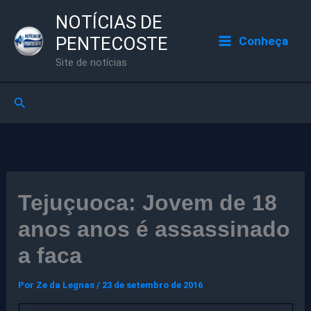
Ir
NOTÍCIAS DE
para
PENTECOSTE
Conheça
o
Site de notícias
conteúdo
Pesquisar
Tejuçuoca: Jovem de 18
anos anos é assassinado
a faca
Por
Ze da Legnas
/
23 de setembro de 2016