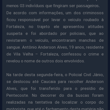
menos 03 indivíduos que fingiram ser passageiros.
De acordo com informações, um
dos criminosos
ficou responsável por levar o veículo roubado à
Fortaleza, no trajeto ele apresentou atitudes
suspeita e foi abordado por policiais, que ao
revistarem o veículo, encontraram manchas de
sangue. Antônio Anderson Alves, 19 anos, residente
de Vila Velha – Fortaleza,
confessou o crime e
revelou o nome de outros dois envolvidos.
Na tarde desta segunda-feira, o Policial Civil Jânio,
se deslocou até Caucaia para recolher Anderson
Alves, que foi transferido para o presídio de
Pentecoste.
No decorrer do dia buscas foram
realizadas na tentativa de localizar o corpo do
motorista, que até o fechamento desta matéria não