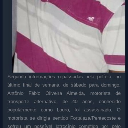
Segundo informações repassadas pela polícia, no
último final de semana, de sábado para domingo,
Antônio Fábio Oliveira Almeida,
motorista de
transporte alternativo, de 40 anos,
conhecido
popularmente como Louro, foi assassinado. O
motorista se dirigia sentido Fortaleza/Pentecoste e
sofreu um possível latrocínio cometido por pelo