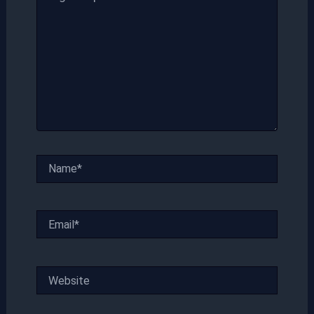
Name*
Email*
Website