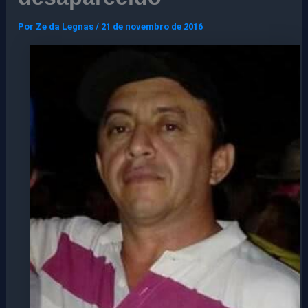
Por
Ze da Legnas
/
21 de novembro de 2016