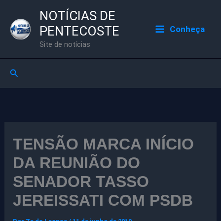
Ir
NOTÍCIAS DE
para
PENTECOSTE
Conheça
o
Site de notícias
conteúdo
Pesquisar
TENSÃO MARCA INÍCIO
DA REUNIÃO DO
SENADOR TASSO
JEREISSATI COM PSDB