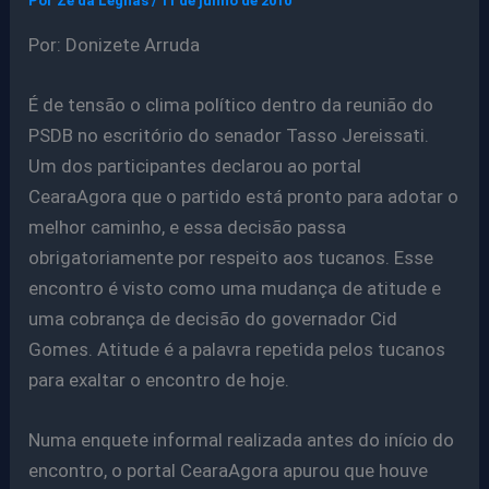
Por
Ze da Legnas
/
11 de junho de 2010
Por: Donizete Arruda
É de tensão o clima político dentro da reunião do
PSDB no escritório do senador Tasso Jereissati.
Um dos participantes declarou ao portal
CearaAgora que o partido está pronto para adotar o
melhor caminho, e essa decisão passa
obrigatoriamente por respeito aos tucanos. Esse
encontro é visto como uma mudança de atitude e
uma cobrança de decisão do governador Cid
Gomes. Atitude é a palavra repetida pelos tucanos
para exaltar o encontro de hoje.
Numa enquete informal realizada antes do início do
encontro, o portal CearaAgora apurou que houve