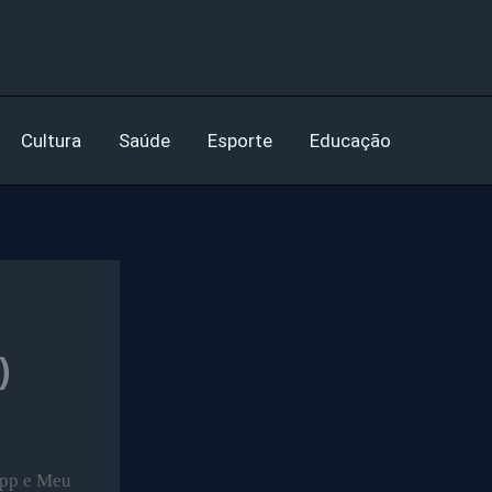
Cultura
Saúde
Esporte
Educação
)
 App e Meu