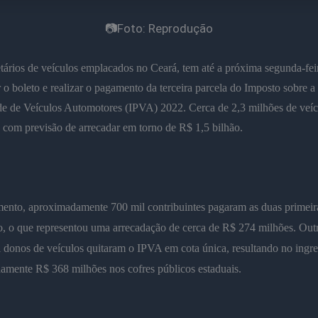
📷Foto: Reprodução
tários de veículos emplacados no Ceará, tem até a próxima segunda-feir
r o boleto e realizar o pagamento da terceira parcela do Imposto sobre a
e de Veículos Automotores (IPVA) 2022. Cerca de 2,3 milhões de veíc
, com previsão de arrecadar em torno de R$ 1,5 bilhão.
ento, aproximadamente 700 mil contribuintes pagaram as duas primeira
, o que representou uma arrecadação de cerca de R$ 274 milhões. Outr
 donos de veículos quitaram o IPVA em cota única, resultando no ingre
amente R$ 368 milhões nos cofres públicos estaduais.