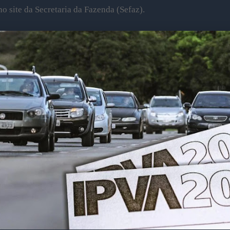
o site da Secretaria da Fazenda (Sefaz).