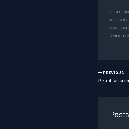
Para emiti
no site d
será gerad
Veículos 
PREVIOUS
Posts