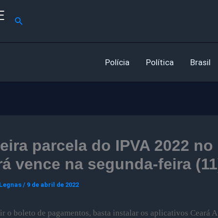
E
Pesquisar
Polícia
Política
Brasil
eira parcela do IPVA 2022 no
á vence na segunda-feira (11
 Legnas
/
9 de abril de 2022
ir o boleto de pagamentos, basta instalar os aplicativos Ceará