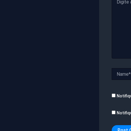
aqui...
Name*
Notifiq
Notifiq