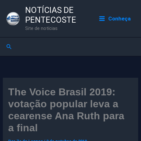
Ir
NOTÍCIAS DE
para
PENTECOSTE
Conheça
o
Site de notícias
conteúdo
Pesquisar
The Voice Brasil 2019:
votação popular leva a
cearense Ana Ruth para
a final