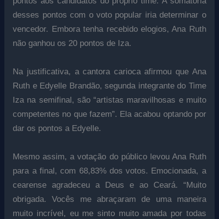
pontos aos candidatos do próprio time. A somatória
desses pontos com o voto popular iria determinar o
vencedor. Embora tenha recebido elogios, Ana Ruth
não ganhou os 20 pontos de Iza.
Na justificativa, a cantora carioca afirmou que Ana
Ruth e Edyelle Brandão, segunda integrante do Time
Iza na semifinal, são “artistas maravilhosas e muito
competentes no que fazem”. Ela acabou optando por
dar os pontos a Edyelle.
Mesmo assim, a votação do público levou Ana Ruth
para a final, com 68,83% dos votos. Emocionada, a
cearense agradeceu a Deus e ao Ceará. “Muito
obrigada. Vocês me abraçaram de uma maneira
muito incrível, eu me sinto muito amada por todas