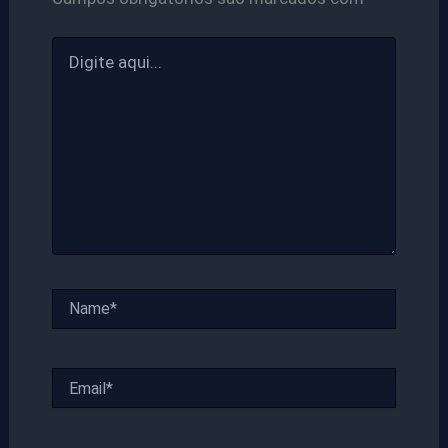
Digite
aqui...
Name*
Email*