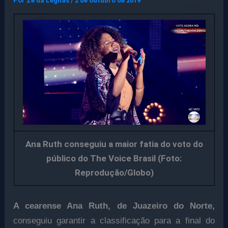
Por
Ze da Legnas
/
2 de outubro de 2019
Ana Ruth conseguiu a maior fatia do voto do
público do The Voice Brasil (Foto:
Reprodução/Globo)
A cearense Ana Ruth, de Juazeiro do Norte,
conseguiu garantir a classificação para a final do