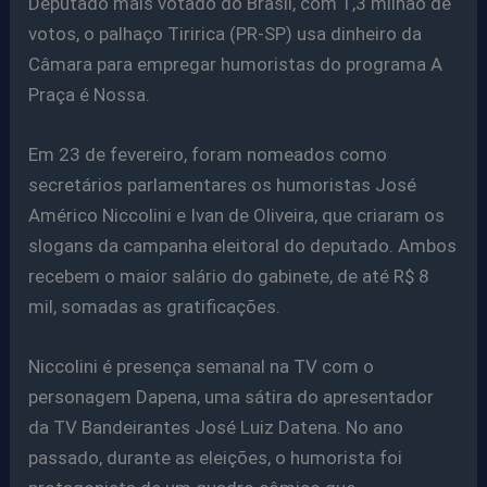
Deputado mais votado do Brasil, com 1,3 milhão de
votos, o palhaço Tiririca (PR-SP) usa dinheiro da
Câmara para empregar humoristas do programa A
Praça é Nossa.
Em 23 de fevereiro, foram nomeados como
secretários parlamentares os humoristas José
Américo Niccolini e Ivan de Oliveira, que criaram os
slogans da campanha eleitoral do deputado. Ambos
recebem o maior salário do gabinete, de até R$ 8
mil, somadas as gratificações.
Niccolini é presença semanal na TV com o
personagem Dapena, uma sátira do apresentador
da TV Bandeirantes José Luiz Datena. No ano
passado, durante as eleições, o humorista foi