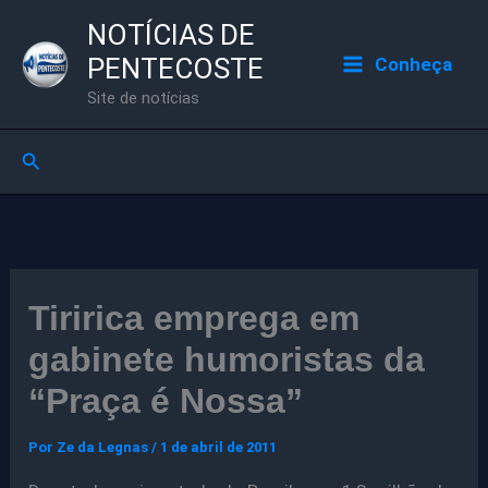
Ir
NOTÍCIAS DE
para
PENTECOSTE
Conheça
o
Site de notícias
conteúdo
Pesquisar
Tiririca emprega em
gabinete humoristas da
“Praça é Nossa”
Por
Ze da Legnas
/
1 de abril de 2011