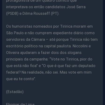
protagonista de um quadro cômico que
interpretava os então candidatos José Serra
(PSDB) e Dilma Rousseff (PT).
Os humoristas nomeados por Tiririca moram em
São Paulo e não cumprem expediente diário como
servidores da Câmara – até porque Tiririca não tem
escritório político na capital paulista. Niccolini e
Oliveira ajudaram a fazer dois dos slogans
principais da campanha: “Vote no Tiririca, pior do
que está não fica” e “O que é que faz um deputado
federal? Na realidade, não sei. Mas vote em mim
que eu te conto”.
(Estadão)
Eliomar de Lima