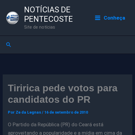
Ir
NOTÍCIAS DE
para
PENTECOSTE
Conheça
o
Site de notícias
conteúdo
Pesquisar
Tiririca pede votos para
candidatos do PR
Por
Ze da Legnas
/
16 de setembro de 2010
O Partido da República (PR) do Ceará está
aproveitando a popularidade e a mídia em cima da