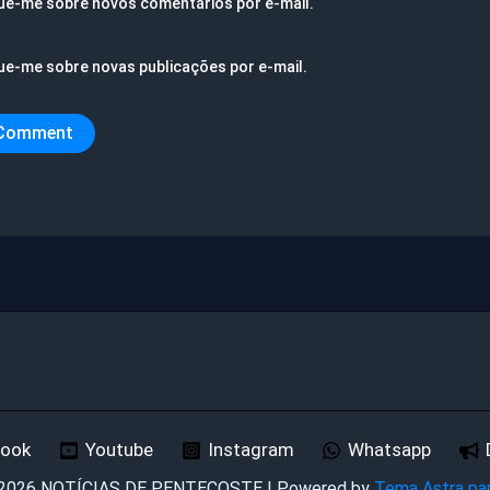
ue-me sobre novos comentários por e-mail.
ue-me sobre novas publicações por e-mail.
book
Youtube
Instagram
Whatsapp
 2026 NOTÍCIAS DE PENTECOSTE | Powered by
Tema Astra pa