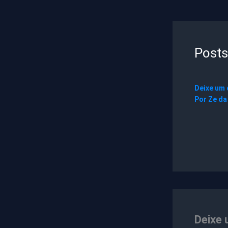
Posts
Deixe um
Por
Ze da
Deixe 