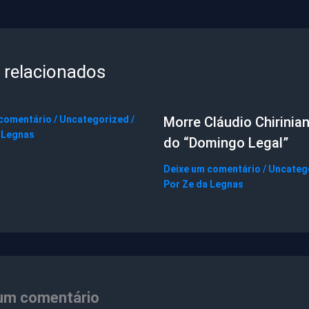
 relacionados
 comentário
/
Uncategorized
/
Morre Cláudio Chirinian
 Legnas
do “Domingo Legal”
Deixe um comentário
/
Uncateg
Por
Ze da Legnas
um comentário