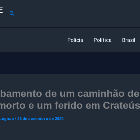
E
Pesquisar
Polícia
Política
Brasil
bamento de um caminhão de
orto e um ferido em Crateú
 Legnas
/
26 de dezembro de 2020