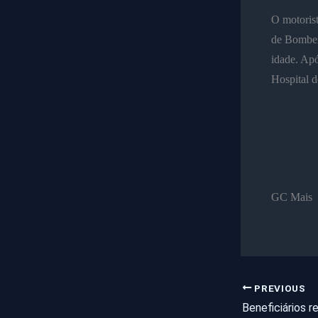
O motorist
de Bombeir
idade. Apó
Hospital d
GC Mais
PREVIOUS