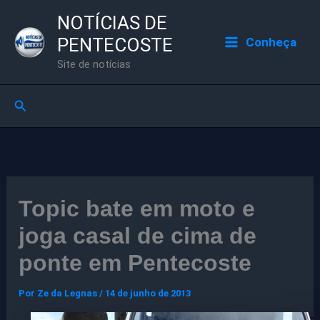
Ir
NOTÍCIAS DE
para
PENTECOSTE
Conheça
o
Site de notícias
conteúdo
Pesquisar
Topic bate em moto e
joga casal de cima de
ponte em Pentecoste
Por
Ze da Legnas
/
14 de junho de 2013