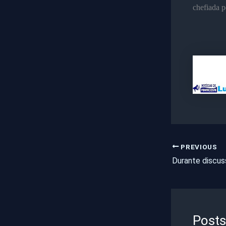
chefiada 
PREVIOUS
Posts