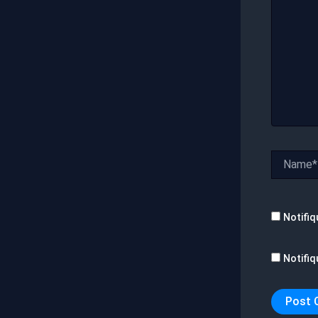
Name*
Notifiq
Notifiq