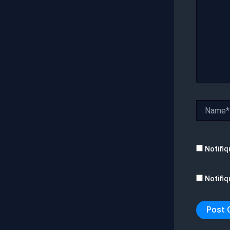
Name*
Notifiq
Notifiq