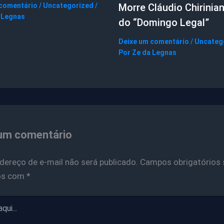
 comentário
/
Uncategorized
/
Morre Cláudio Chirinian
 Legnas
do “Domingo Legal”
Deixe um comentário
/
Uncateg
Por
Ze da Legnas
um comentário
dereço de e-mail não será publicado.
Campos obrigatórios 
os com
*