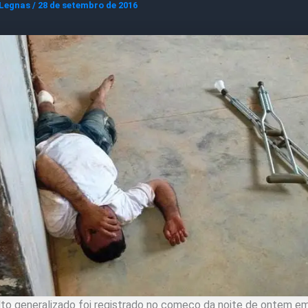
 Legnas
/
28 de setembro de 2016
to generalizado foi registrado no começo da noite de ontem e