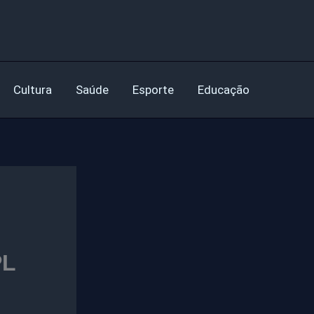
Cultura
Saúde
Esporte
Educação
PL