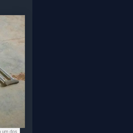
m um dos