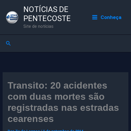
Ir
NOTÍCIAS DE
para
PENTECOSTE
Conheça
o
Site de notícias
conteúdo
Pesquisar
Transito: 20 acidentes
com duas mortes são
registradas nas estradas
cearenses