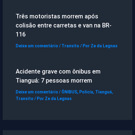
Três motoristas morrem após
colisão entre carretas e van na BR-
116
Deixe um comentário
/
Transito
/ Por
Ze da Legnas
Acidente grave com ônibus em
Tianguá: 7 pessoas morrem
Deixe um comentário
/
ÔNIBUS
,
Polícia
,
Tianguá
,
Transito
/ Por
Ze da Legnas