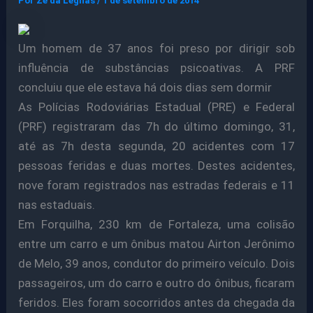
Por
Ze da Legnas
/
1 de setembro de 2014
Um homem de 37 anos foi preso por dirigir sob
influência de substâncias psicoativas. A PRF
concluiu que ele estava há dois dias sem dormir
As Polícias Rodoviárias Estadual (PRE) e Federal
(PRF) registraram das 7h do último domingo, 31,
até as 7h desta segunda, 20 acidentes com 17
pessoas feridas e duas mortes. Destes acidentes,
nove foram registrados nas estradas federais e 11
nas estaduais.
Em Forquilha, 230 km de Fortaleza, uma colisão
entre um carro e um ônibus matou Airton Jerônimo
de Melo, 39 anos, condutor do primeiro veículo. Dois
passageiros, um do carro e outro do ônibus, ficaram
feridos. Eles foram socorridos antes da chegada da