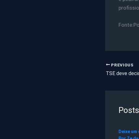
profissi
Fonte:Po
PREVIOUS
Posts
Deixe um
Por
Ze da