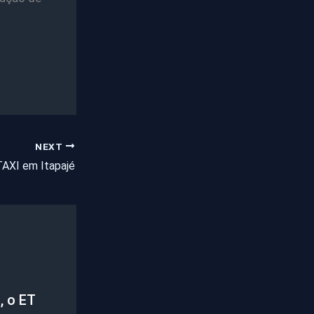
NEXT
AXI em Itapajé
, o ET