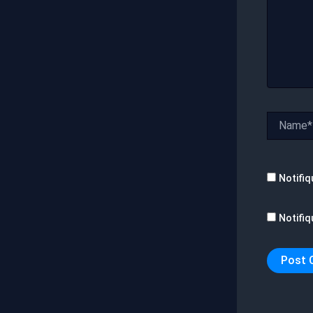
Name*
Notifiq
Notifiq