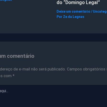
do “Domingo Legal”
Deixe um comentário
/
Uncateg
Por
Ze da Legnas
um comentário
dereço de e-mail não será publicado.
Campos obrigatórios 
os com
*