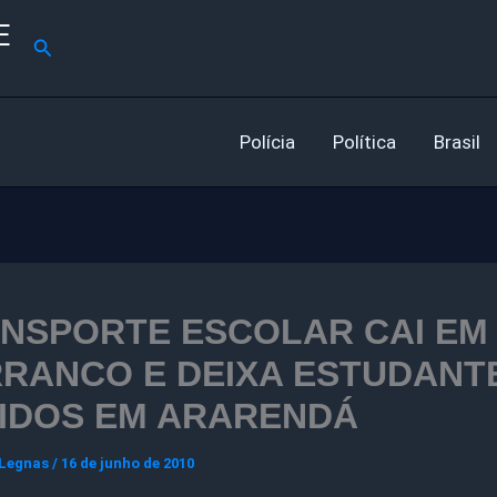
E
Pesquisar
Polícia
Política
Brasil
NSPORTE ESCOLAR CAI EM
RANCO E DEIXA ESTUDANT
IDOS EM ARARENDÁ
 Legnas
/
16 de junho de 2010