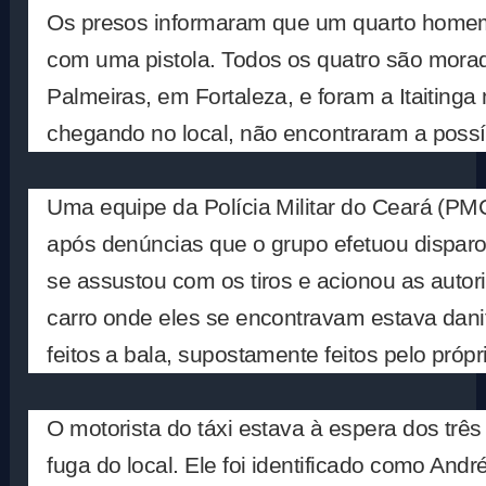
Os presos informaram que um quarto homem
com uma pistola. Todos os quatro são mora
Palmeiras, em Fortaleza, e foram a Itaitinga
chegando no local, não encontraram a possív
Uma equipe da Polícia Militar do Ceará (PM
após denúncias que o grupo efetuou disparo
se assustou com os tiros e acionou as auto
carro onde eles se encontravam estava dani
feitos a bala, supostamente feitos pelo própri
O motorista do táxi estava à espera dos trê
fuga do local. Ele foi identificado como And