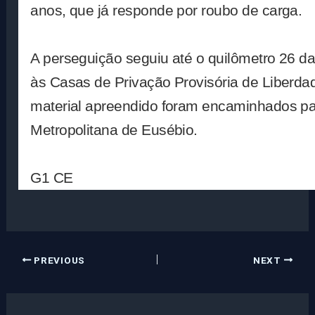
anos, que já responde por roubo de carga.
A perseguição seguiu até o quilômetro 26 d
às Casas de Privação Provisória de Liberdad
material apreendido foram encaminhados pa
Metropolitana de Eusébio.
G1 CE
PREVIOUS
NEXT