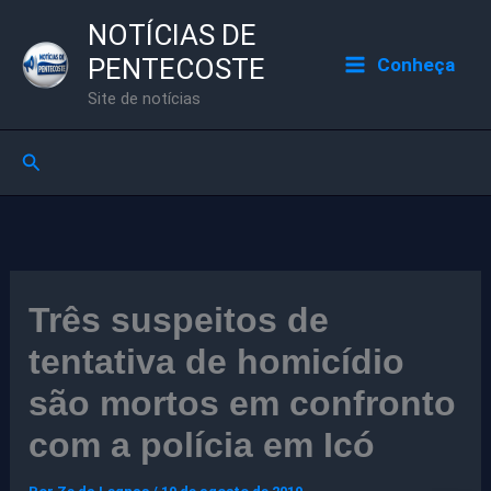
Ir
NOTÍCIAS DE
para
PENTECOSTE
Conheça
o
Site de notícias
conteúdo
Pesquisar
Três suspeitos de
tentativa de homicídio
são mortos em confronto
com a polícia em Icó