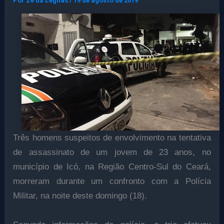
Por
Ze da Legnas
/
19 de agosto de 2019
Três homens suspeitos de envolvimento na tentativa
de assassinato de um jovem de 23 anos, no
município de Icó, na Região Centro-Sul do Ceará,
morreram durante um confronto com a Polícia
Militar, na noite deste domingo (18).