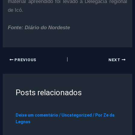
material apreendido foi levado à Delegacia regional
de Icó.
Fonte: Diário do Nordeste
PREVIOUS
NEXT
Posts relacionados
Deixe um comentário
/
Uncategorized
/ Por
Ze da
Legnas