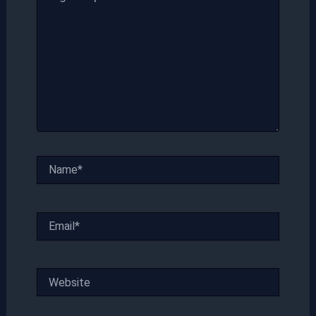
Name*
Email*
Website