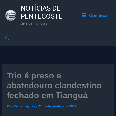
Ir
NOTÍCIAS DE
para
PENTECOSTE
Conheça
o
Site de notícias
conteúdo
Pesquisar
Trio é preso e
abatedouro clandestino
fechado em Tianguá
Por
Ze da Legnas
/
21 de dezembro de 2019