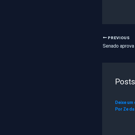
PREVIOUS
Posts
Deixe um
Por
Ze da