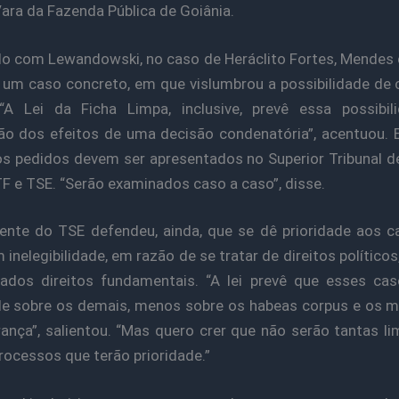
Vara da Fazenda Pública de Goiânia.
o com Lewandowski, no caso de Heráclito Fortes, Mendes 
e um caso concreto, em que vislumbrou a possibilidade de
 “A Lei da Ficha Limpa, inclusive, prevê essa possibi
o dos efeitos de uma decisão condenatória”, acentuou. E
s pedidos devem ser apresentados no Superior Tribunal d
TF e TSE. “Serão examinados caso a caso”, disse.
ente do TSE defendeu, ainda, que se dê prioridade aos 
 inelegibilidade, em razão de se tratar de direitos políticos
ados direitos fundamentais. “A lei prevê que esses ca
de sobre os demais, menos sobre os habeas corpus e os
ança”, salientou. “Mas quero crer que não serão tantas li
rocessos que terão prioridade.”