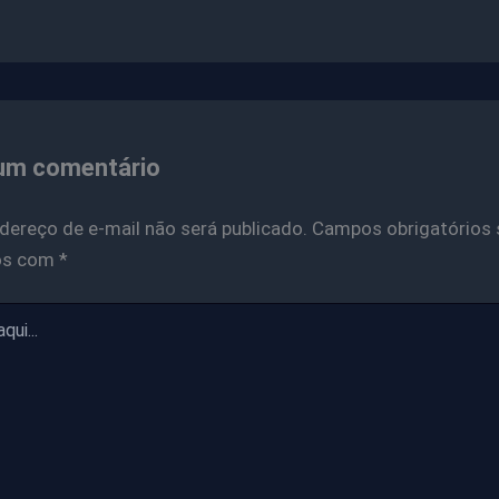
um comentário
dereço de e-mail não será publicado.
Campos obrigatórios 
os com
*