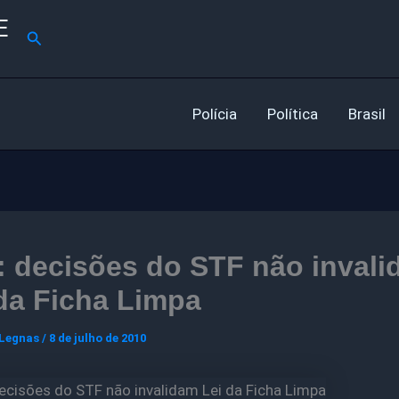
E
Pesquisar
Polícia
Política
Brasil
 decisões do STF não inval
da Ficha Limpa
 Legnas
/
8 de julho de 2010