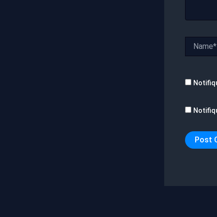
Name*
Notifiq
Notifiq