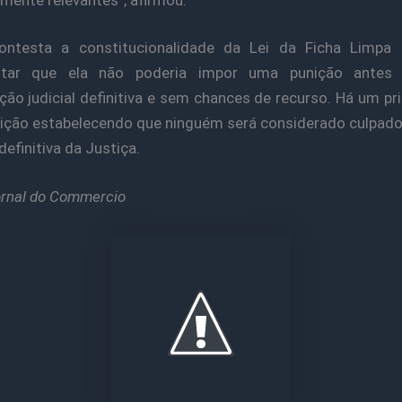
ntesta a constitucionalidade da Lei da Ficha Limpa
ntar que ela não poderia impor uma punição antes
ão judicial definitiva e sem chances de recurso. Há um pri
ição estabelecendo que ninguém será considerado culpad
definitiva da Justiça.
ornal do Commercio