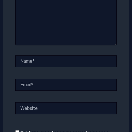
Name*
Email*
Website