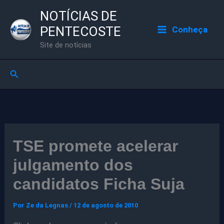
Ir
NOTÍCIAS DE
para
PENTECOSTE
Conheça
o
Site de notícias
conteúdo
Pesquisar
TSE promete acelerar
julgamento dos
candidatos Ficha Suja
Por
Ze da Legnas
/
12 de agosto de 2010