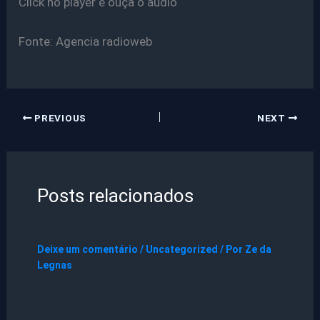
Click no player e ouça o áudio
Fonte: Agencia radioweb
PREVIOUS
NEXT
Posts relacionados
Deixe um comentário
/
Uncategorized
/ Por
Ze da
Legnas