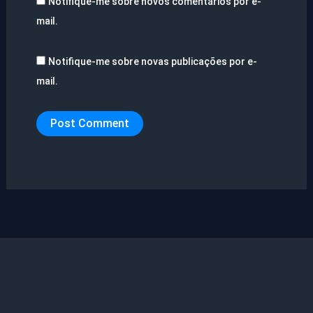
Notifique-me sobre novos comentários por e-
mail.
Notifique-me sobre novas publicações por e-
mail.