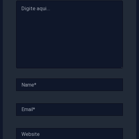
Digite
aqui...
Name*
Email*
Website