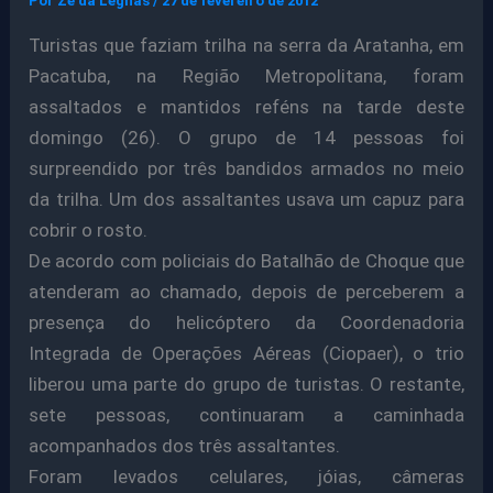
Por
Ze da Legnas
/
27 de fevereiro de 2012
Turistas que faziam trilha na serra da Aratanha, em
Pacatuba, na Região Metropolitana, foram
assaltados e mantidos reféns na tarde deste
domingo (26). O grupo de 14 pessoas foi
surpreendido por três bandidos armados no meio
da trilha. Um dos assaltantes usava um capuz para
cobrir o rosto.
De acordo com policiais do Batalhão de Choque que
atenderam ao chamado, depois de perceberem a
presença do helicóptero da Coordenadoria
Integrada de Operações Aéreas (Ciopaer), o trio
liberou uma parte do grupo de turistas. O restante,
sete pessoas, continuaram a caminhada
acompanhados dos três assaltantes.
Foram levados celulares, jóias, câmeras