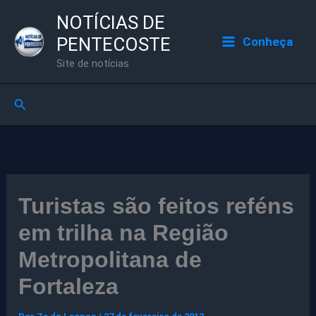
Ir
NOTÍCIAS DE
para
PENTECOSTE
Conheça
o
Site de notícias
conteúdo
Pesquisar
Turistas são feitos reféns
em trilha na Região
Metropolitana de
Fortaleza