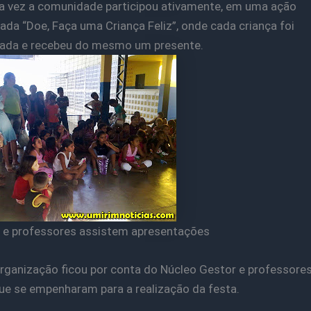
 vez a comunidade participou ativamente, em uma ação
da “Doe, Faça uma Criança Feliz”, onde cada criança foi
hada e recebeu do mesmo um presente.
 e professores assistem apresentações
rganização ficou por conta do Núcleo Gestor e professore
ue se empenharam para a realização da festa.