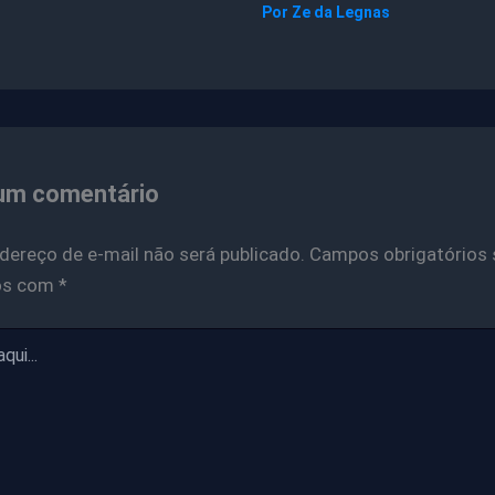
Por
Ze da Legnas
um comentário
dereço de e-mail não será publicado.
Campos obrigatórios 
os com
*