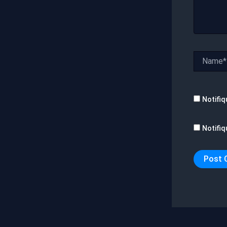
Name*
Notifiq
Notifiq