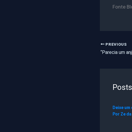
Fonte Bl
PREVIOUS
Posts
Deixe um
Por
Ze da