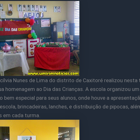
acílvia Nunes de Lima do distrito de Caxitoré realizou nesta 
sua homenagem ao Dia das Crianças. A escola organizou um
bem especial para seus alunos, onde houve a apresentaç
escola, brincadeiras, lanches, e distribuição de pipocas, alé
s em cada turma.