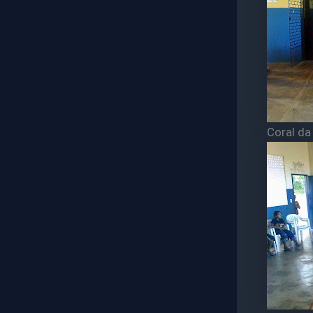
Coral da