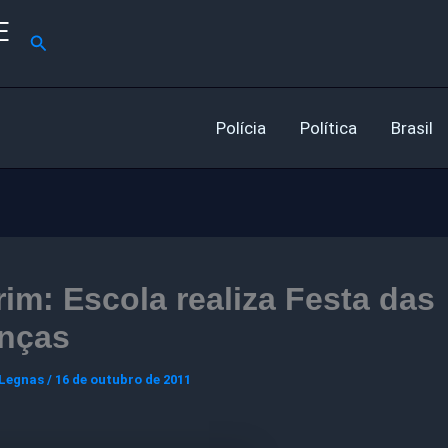
E
Pesquisar
Polícia
Política
Brasil
im: Escola realiza Festa das
anças
 Legnas
/
16 de outubro de 2011