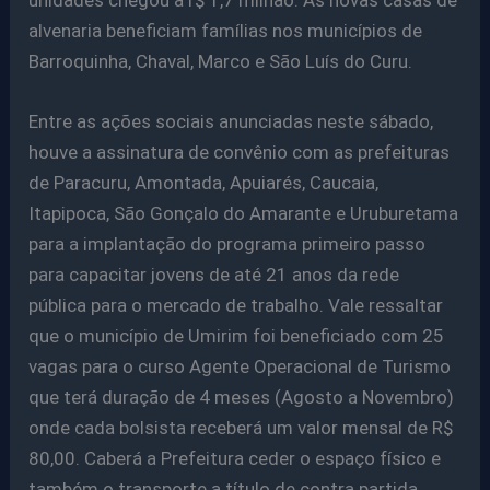
unidades chegou a r$ 1,7 milhão. As novas casas de
alvenaria beneficiam famílias nos municípios de
Barroquinha, Chaval, Marco e São Luís do Curu.
Entre as ações sociais anunciadas neste sábado,
houve a assinatura de convênio com as prefeituras
de Paracuru, Amontada, Apuiarés, Caucaia,
Itapipoca, São Gonçalo do Amarante e Uruburetama
para a implantação do programa primeiro passo
para capacitar jovens de até 21 anos da rede
pública para o mercado de trabalho. Vale ressaltar
que o município de Umirim foi beneficiado com 25
vagas para o curso Agente Operacional de Turismo
que terá duração de 4 meses (Agosto a Novembro)
onde cada bolsista receberá um valor mensal de R$
80,00. Caberá a Prefeitura ceder o espaço físico e
também o transporte a título de contra partida.