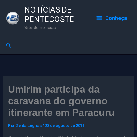
Ir
NOTÍCIAS DE
para
PENTECOSTE
Conheça
o
Site de notícias
conteúdo
Pesquisar
Umirim participa da
caravana do governo
itinerante em Paracuru
Por
Ze da Legnas
/
28 de agosto de 2011