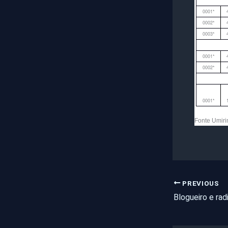
0001*
0002*
0003*
0001*
0002*
0001*
Fonte Umiri
PREVIOUS