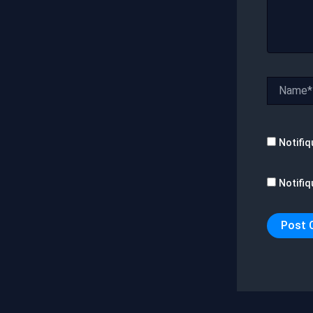
Name*
Notifiq
Notifiq