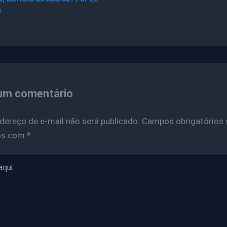
s
um comentário
dereço de e-mail não será publicado.
Campos obrigatórios 
os com
*