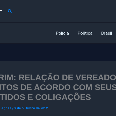
E
Pesquisar
Polícia
Política
Brasil
RIM: RELAÇÃO DE VEREAD
ITOS DE ACORDO COM SEU
TIDOS E COLIGAÇÕES
 Legnas
/
9 de outubro de 2012