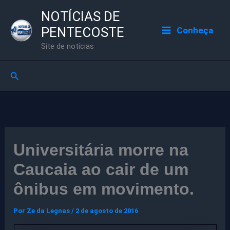
Ir
NOTÍCIAS DE
para
PENTECOSTE
Conheça
o
Site de notícias
conteúdo
Pesquisar
Universitária morre na
Caucaia ao cair de um
ônibus em movimento.
Por
Ze da Legnas
/
2 de agosto de 2016