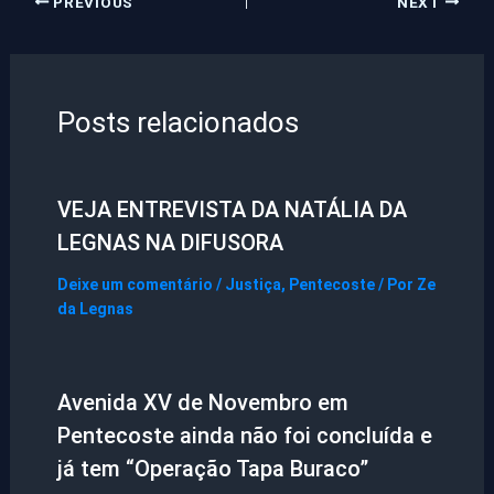
PREVIOUS
NEXT
Posts relacionados
VEJA ENTREVISTA DA NATÁLIA DA
LEGNAS NA DIFUSORA
Deixe um comentário
/
Justiça
,
Pentecoste
/ Por
Ze
da Legnas
Avenida XV de Novembro em
Pentecoste ainda não foi concluída e
já tem “Operação Tapa Buraco”