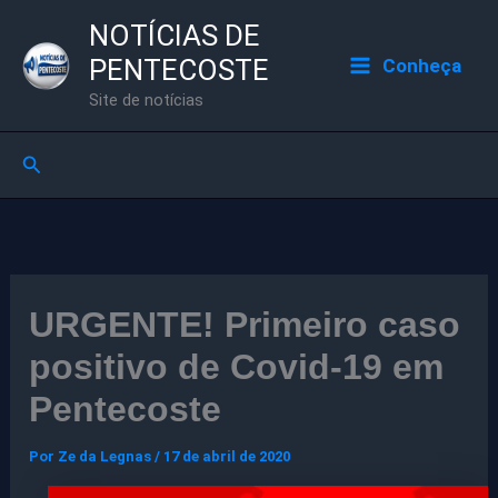
Ir
NOTÍCIAS DE
para
PENTECOSTE
Conheça
o
Site de notícias
conteúdo
Pesquisar
URGENTE! Primeiro caso
positivo de Covid-19 em
Pentecoste
Por
Ze da Legnas
/
17 de abril de 2020