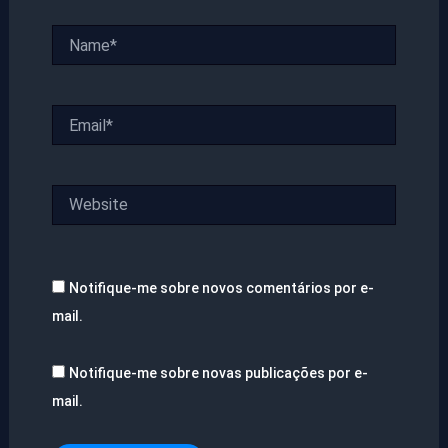
Name*
Email*
Website
Notifique-me sobre novos comentários por e-
mail.
Notifique-me sobre novas publicações por e-
mail.