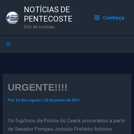
Ir
NOTÍCIAS DE
para
PENTECOSTE
Conheça
o
Site de notícias
conteúdo
Pesquisar
URGENTE!!!!
Por
Ze da Legnas
/
22 de junho de 2011
Os fugitivos da Polícia do Ceará, procurados a partir
de Senador Pompeu, incluido Prefeito Antonio