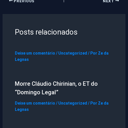
PREVIOUS
NEXT
Posts relacionados
Deixe um comentário
/
Uncategorized
/ Por
Ze da
Legnas
Morre Cláudio Chirinian, o ET do
“Domingo Legal”
Deixe um comentário
/
Uncategorized
/ Por
Ze da
Legnas