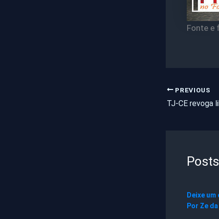
Fonte e 
PREVIOUS
Posts
Deixe um
Por
Ze da