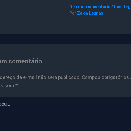
Deixe um comentário
/
Uncateg
Por
Ze da Legnas
um comentário
dereço de e-mail não será publicado.
Campos obrigatórios 
os com
*