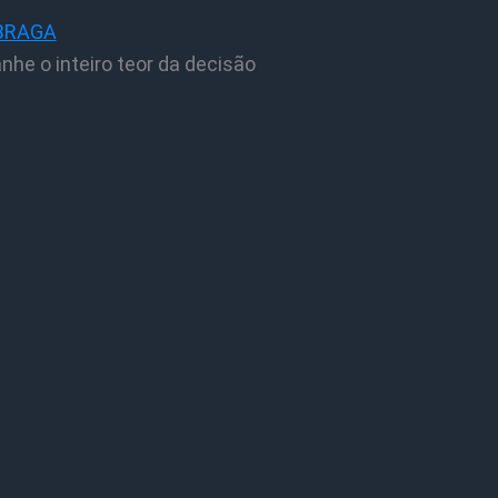
BRAGA
he o inteiro teor da decisão