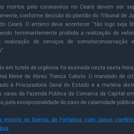
is mortos pelo coronavírus no Ceará devem ser se
amente, conforme decisão do plantão do Tribunal de Ju
do Ceará. O enterro deve acontecer “tão logo seja li
sendo terminantemente proibida a realização de velór
 realização de serviços de somatoconservação e
”.
o em tutela de urgência foi assinada nesta sexta-feira,
onia Meire de Abreu Tranca Calixto. O mandado de cit
nado à Procuradoria Geral do Estado e a matéria distr
 varas da Fazenda Pública da Comarca da Capital em
rio, pela excepcionalidade do caso de calamidade pública
 mostra os bairros de Fortaleza com casos confir
írus