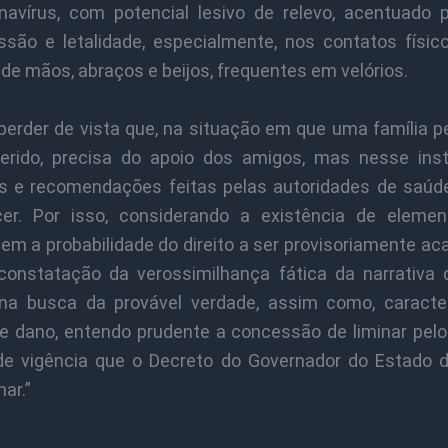
navírus, com potencial lesivo de relevo, acentuado 
ssão e letalidade, especialmente, nos contatos físi
de mãos, abraços e beijos, frequentes em velórios.
perder de vista que, na situação em que uma família p
erido, precisa do apoio dos amigos, mas nesse ins
s e recomendações feitas pelas autoridades de saú
cer. Por isso, considerando a existência de eleme
em a probabilidade do direito a ser provisoriamente ac
constatação da verossimilhança fática da narrativa 
 na busca da provável verdade, assim como, caracte
de dano, entendo prudente a concessão de liminar pe
e vigência que o Decreto do Governador do Estado 
ar.”