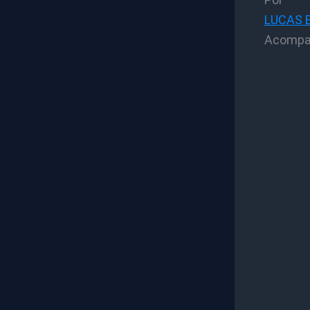
LUCAS 
Acompan