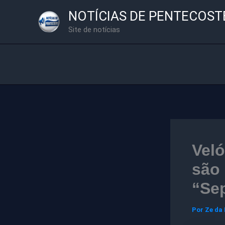
Ir
NOTÍCIAS DE PENTECOST
para
Site de notícias
o
conteúdo
Veló
são 
“Se
Por
Ze da