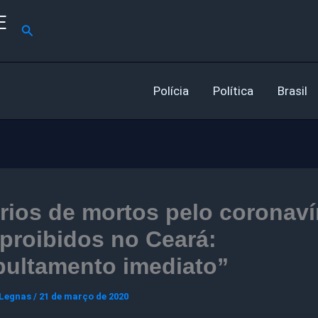
E
Pesquisar
Polícia
Política
Brasil
rios de mortos pelo coronaví
proibidos no Ceará:
pultamento imediato”
 Legnas
/
21 de março de 2020