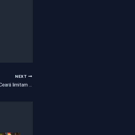
NEXT
Supermercados no Ceará limitam número de clientes no interior do estabelecimento