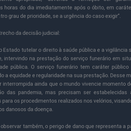
as horas do dia imediatamente após o óbito, em caráter
tro grau de prioridade, se a urgência do caso exigir”.
trecho da decisão judicial:
 Estado tutelar o direito à saúde pública e a vigilância s
e, intervindo na prestação do serviço funerário em si
ade pública. O serviço funerário tem caráter público p
o a equidade e regularidade na sua prestação. Desse m
r interrompida ainda que o mundo vivencie momento d
ão das pandemia, mas precisam ser estabelecidas 
para os procedimentos realizados nos velórios, visand
tos danosos da doença.
observar também, o perigo de dano que representa a 