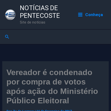
Ir
NOTÍCIAS DE
para
PENTECOSTE
Conheça
o
Site de notícias
conteúdo
Pesquisar
Vereador é condenado
por compra de votos
após ação do Ministério
Público Eleitoral