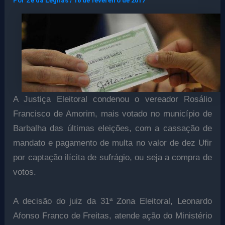
Por
Ze da Legnas
/
16 de fevereiro de 2017
A Justiça Eleitoral condenou o vereador Rosálio
Francisco de Amorim, mais votado no município de
Barbalha das últimas eleições, com a cassação de
mandato e pagamento de multa no valor de dez Ufir
por captação ilícita de sufrágio, ou seja a compra de
votos.
A decisão do juiz da 31ª Zona Eleitoral, Leonardo
Afonso Franco de Freitas, atende ação do Ministério