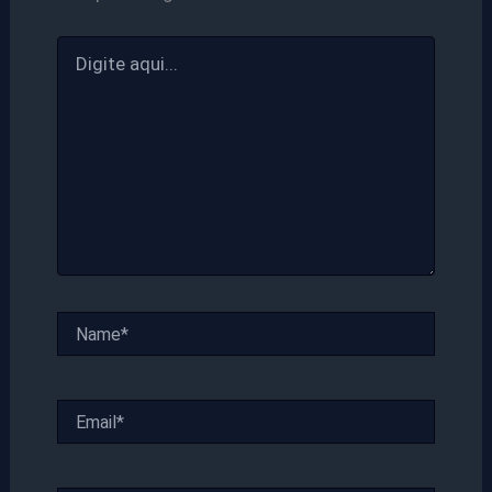
Digite
aqui...
Name*
Email*