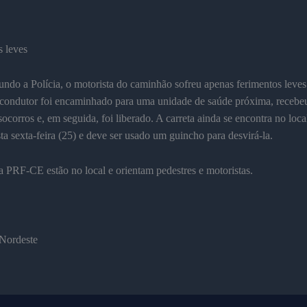
 leves
ndo a Polícia, o motorista do caminhão sofreu apenas ferimentos leves
 condutor foi encaminhado para uma unidade de saúde próxima, recebe
socorros e, em seguida, foi liberado. A carreta ainda se encontra no loca
a sexta-feira (25) e deve ser usado um guincho para desvirá-la.
 PRF-CE estão no local e orientam pedestres e motoristas.
 Nordeste