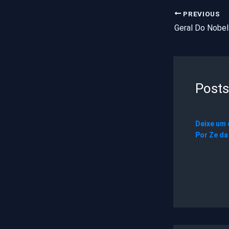
PREVIOUS
Posts
Deixe um
Por
Ze da