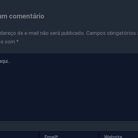
um comentário
dereço de e-mail não será publicado.
Campos obrigatórios 
os com
*
Email*
Website