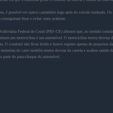
s, é possível ver outros caminhões logo atrás do veículo tombado. Os 
 conseguiram frear e evitar outro acidente.
Rodoviária Federal do Ceará (PRF-CE) afirmou que, no sentido contrár
inham um motociclista e um automóvel. O motociclista tentou desviar da
sta. O condutor não ficou ferido e houve registro apenas de pequenos d
 motorista do carro também tentou desviar da carreta e acabou saindo da
o parte do para-choque do automóvel.