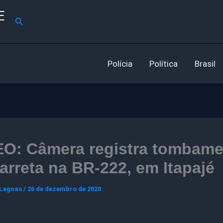
E
Pesquisar
Polícia
Política
Brasil
EO: Câmera registra tombam
arreta na BR-222, em Itapajé
 Legnas
/
26 de dezembro de 2020