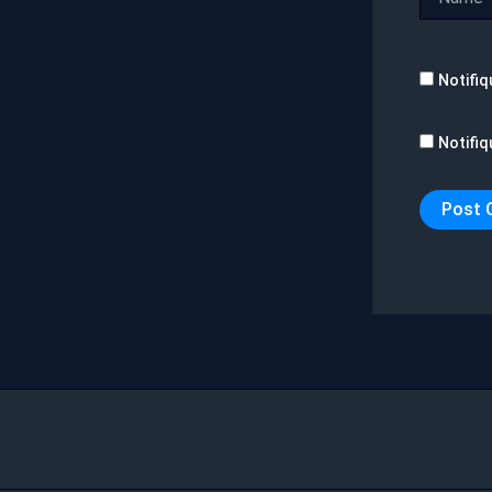
Notifiq
Notifiq