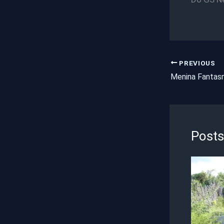
PREVIOUS
Menina Fantas
Posts