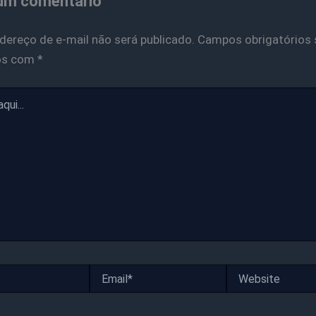
um comentário
dereço de e-mail não será publicado.
Campos obrigatórios 
os com
*
Email*
Website