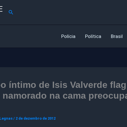
E
Pesquisar
Polícia
Política
Brasil
o íntimo de Isis Valverde fla
 namorado na cama preocup
 Legnas
/
2 de dezembro de 2012