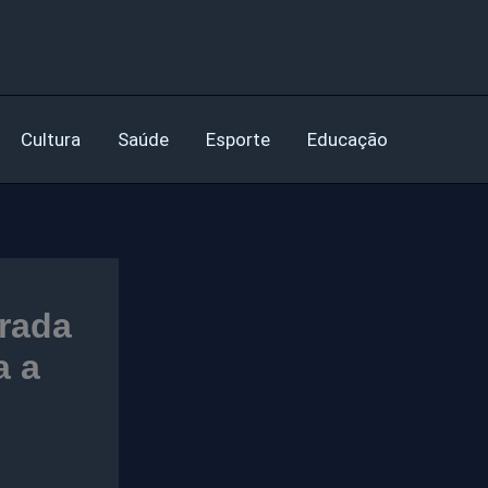
Cultura
Saúde
Esporte
Educação
grada
a a