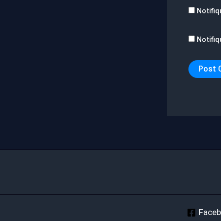
Notifiq
Notifiq
Face