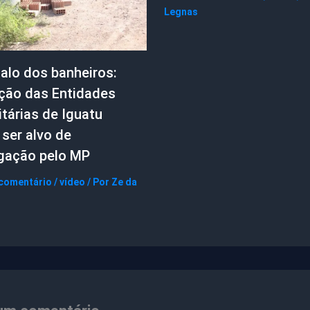
Legnas
alo dos banheiros:
ção das Entidades
tárias de Iguatu
ser alvo de
igação pelo MP
 comentário
/
vídeo
/ Por
Ze da