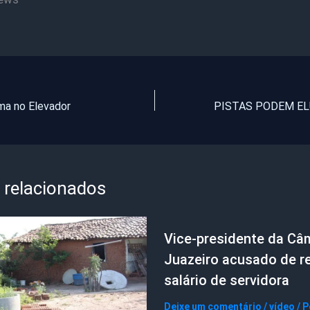
ma no Elevador
 relacionados
Vice-presidente da Câ
Juazeiro acusado de r
salário de servidora
Deixe um comentário
/
vídeo
/ 