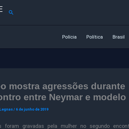
E
Pesquisar
Polícia
Política
Brasil
eo mostra agressões durante
ontro entre Neymar e modelo
 Legnas
/
6 de junho de 2019
s foram gravadas pela mulher no segundo encon