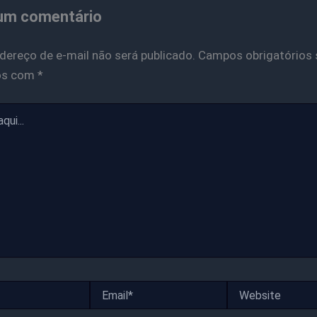
um comentário
dereço de e-mail não será publicado.
Campos obrigatórios 
os com
*
Email*
Website