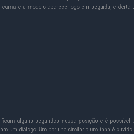
a cama e a modelo aparece logo em seguida, e deita 
 ficam alguns segundos nessa posição e é possível 
vam um diálogo. Um barulho similar a um tapa é ouvido