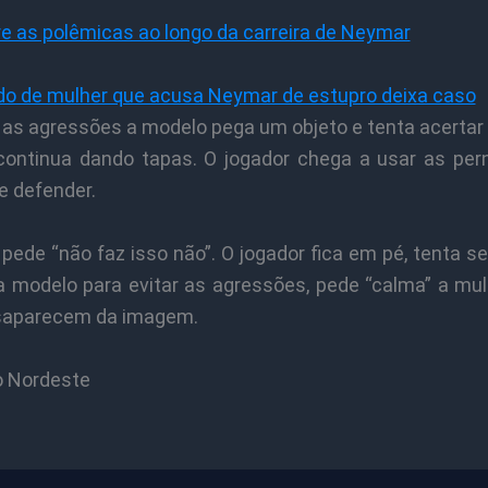
e as polêmicas ao longo da carreira de Neymar
o de mulher que acusa Neymar de estupro deixa caso
 as agressões a modelo pega um objeto e tenta acertar
continua dando tapas. O jogador chega a usar as per
e defender.
ede “não faz isso não”. O jogador fica em pé, tenta s
 modelo para evitar as agressões, pede “calma” a mul
saparecem da imagem.
o Nordeste