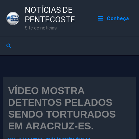
Ir
NOTÍCIAS DE
para
PENTECOSTE
Conheça
o
Site de notícias
conteúdo
Pesquisar
VÍDEO MOSTRA
DETENTOS PELADOS
SENDO TORTURADOS
EM ARACRUZ-ES.