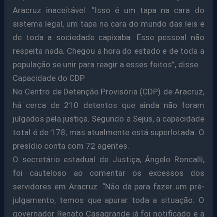
Aracruz inaceitável. “Isso é um tapa na cara do
sistema legal, um tapa na cara do mundo das leis e
de toda a sociedade capixaba. Esse pessoal não
respeita nada. Chegou a hora do estado e de toda a
população se unir para reagir a esses feitos”, disse.
Capacidade do CDP
No Centro de Detenção Provisória (CDP) de Aracruz,
há cerca de 210 detentos que ainda não foram
julgados pela justiça. Segundo a Sejus, a capacidade
total é de 178, mas atualmente está superlotada. O
presídio conta com 72 agentes.
O secretário estadual de Justiça, Ângelo Roncalli,
foi cauteloso ao comentar os excessos dos
servidores em Aracruz. “Não dá para fazer um pré-
julgamento, temos que apurar toda a situação. O
governador Renato Casagrande já foi notificado e a