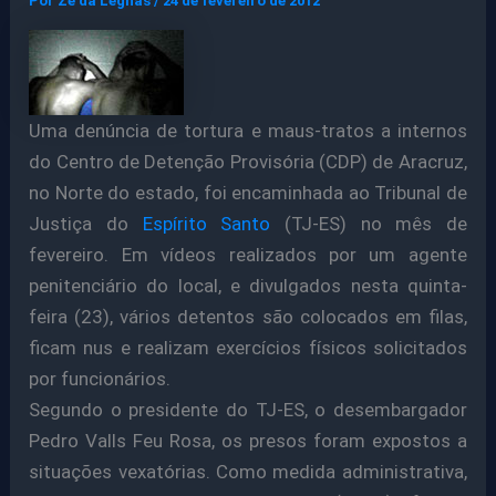
Por
Ze da Legnas
/
24 de fevereiro de 2012
Uma denúncia de tortura e maus-tratos a internos
do Centro de Detenção Provisória (CDP) de Aracruz,
no Norte do estado, foi encaminhada ao Tribunal de
Justiça do
Espírito Santo
(TJ-ES) no mês de
fevereiro. Em vídeos realizados por um agente
penitenciário do local, e divulgados nesta quinta-
feira (23), vários detentos são colocados em filas,
ficam nus e realizam exercícios físicos solicitados
por funcionários.
Segundo o presidente do TJ-ES, o desembargador
Pedro Valls Feu Rosa, os presos foram expostos a
situações vexatórias. Como medida administrativa,