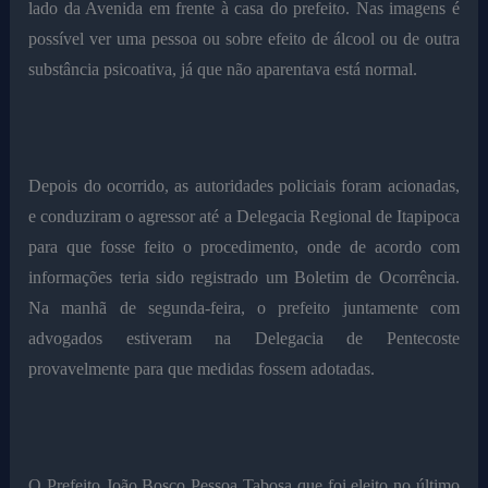
lado da Avenida em frente à casa do prefeito. Nas imagens é
possível ver uma pessoa ou sobre efeito de álcool ou de outra
substância psicoativa, já que não aparentava está normal.
Depois do ocorrido, as autoridades policiais foram acionadas,
e conduziram o agressor até a Delegacia Regional de Itapipoca
para que fosse feito o procedimento, onde de acordo com
informações teria sido registrado um Boletim de Ocorrência.
Na manhã de segunda-feira, o prefeito juntamente com
advogados estiveram na Delegacia de Pentecoste
provavelmente para que medidas fossem adotadas.
O Prefeito João Bosco Pessoa Tabosa que foi eleito no último