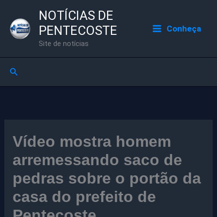
Ir
NOTÍCIAS DE
para
PENTECOSTE
Conheça
o
Site de notícias
conteúdo
Pesquisar
Vídeo mostra homem
arremessando saco de
pedras sobre o portão da
casa do prefeito de
Pentecoste