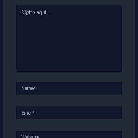
Digite
aqui...
Name*
Email*
Website