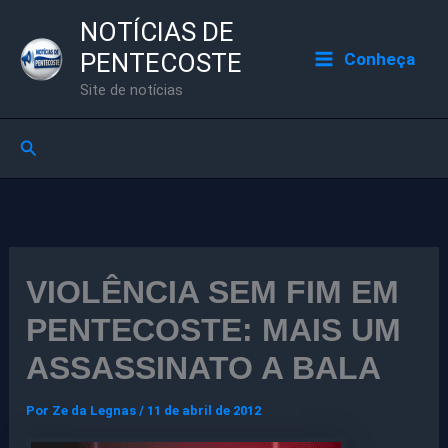
Ir
NOTÍCIAS DE
para
PENTECOSTE
Conheça
o
Site de notícias
conteúdo
Pesquisar
VIOLÊNCIA SEM FIM EM
PENTECOSTE: MAIS UM
ASSASSINATO A BALA
Por
Ze da Legnas
/
11 de abril de 2012