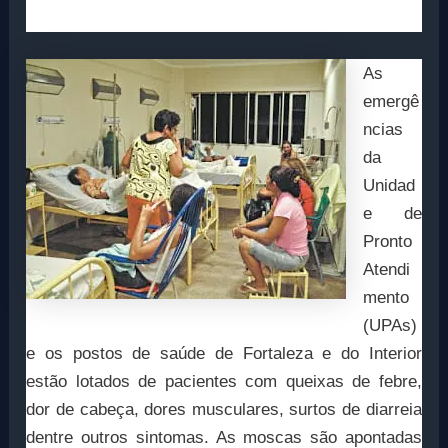
As
emergê
ncias
da
Unidad
e de
Pronto
Atendi
mento
(UPAs)
e os postos de saúde de Fortaleza e do Interior
estão lotados de pacientes com queixas de febre,
dor de cabeça, dores musculares, surtos de diarreia
dentre outros sintomas. As moscas são apontadas