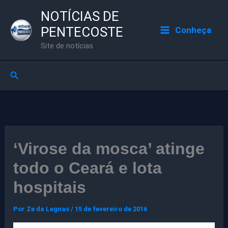
Ir
NOTÍCIAS DE
para
PENTECOSTE
Conheça
o
Site de notícias
conteúdo
Pesquisar
‘Virose da mosca’ atinge
todo o Ceará e lota
hospitais
Por
Ze da Legnas
/
15 de fevereiro de 2016