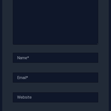
Name*
Email*
Website