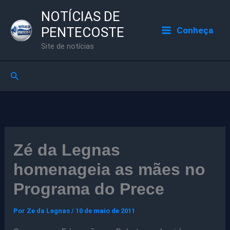
Ir
NOTÍCIAS DE
para
PENTECOSTE
Conheça
o
Site de notícias
conteúdo
Pesquisar
Zé da Legnas
homenageia as mães no
Programa do Prece
Por
Ze da Legnas
/
10 de maio de 2011