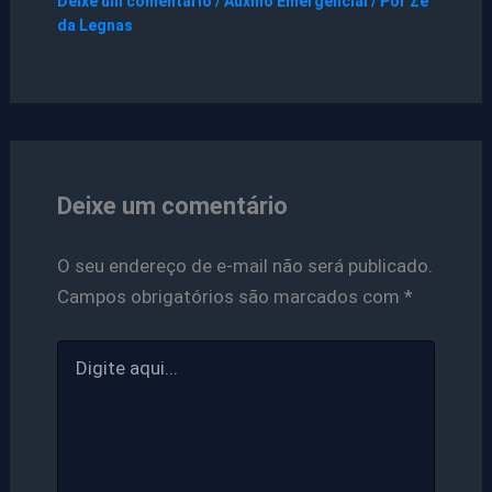
Deixe um comentário
/
Auxílio Emergencial
/ Por
Ze
da Legnas
Deixe um comentário
O seu endereço de e-mail não será publicado.
Campos obrigatórios são marcados com
*
Digite
aqui...