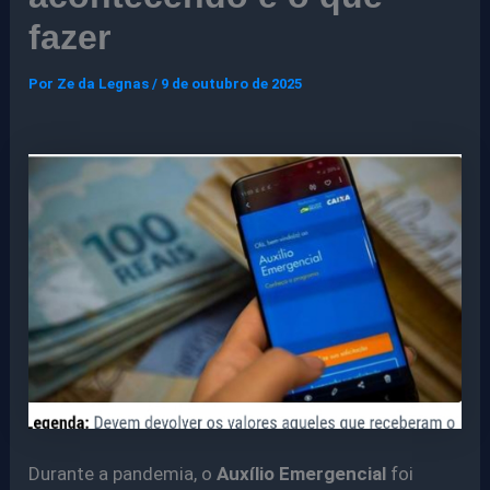
fazer
Por
Ze da Legnas
/
9 de outubro de 2025
Durante a pandemia, o
Auxílio Emergencial
foi