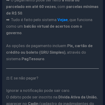
parcelado em até 60 vezes
, com
parcelas mínimas
de R$ 50
.
➡️ Tudo é feito pelo sistema
Vejae
, que funciona
como um
balcão virtual de acertos com o
governo
.
As opções de pagamento incluem
Pix, cartão de
crédito ou boleto (GRU Simples)
, através do
sistema
PagTesouro
.
⚖️ E se não pagar?
Ignorar a notificação pode sair caro.
O débito pode ser inscrito na
Dívida Ativa da União
,
aparecer no
Cadin
(cadastro de inadimplentes do