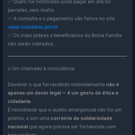
✅ Quem for notificado pode pagar em até 60
parcelas, sem multa.
✅ A consulta e o pagamento são feitos no site
vejae.cidadania.gov.br
.
✅ Os mais pobres e beneficiários do Bolsa Família
não serão cobrados.
✊ Um chamado à consciência
Devolver o que foi recebido indevidamente
não é
apenas um dever legal — é um gesto de ética e
cidadania
.
É reconhecer que o auxílio emergencial não foi um
prêmio, e sim uma
corrente de solidariedade
nacional
que agora precisa ser fortalecida com