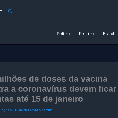
E
Pesquisar
Polícia
Política
Brasil
ilhões de doses da vacina
ra a coronavírus devem ficar
tas até 15 de janeiro
 Legnas
/
15 de dezembro de 2020