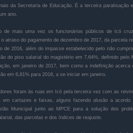
onais da Secretaria de Educação. É a terceira paralisação
um ano.
o de mais uma vez os funcionários públicos de Icó cru
 o atraso do pagamento de dezembro de 2017, da parcela re
 de 2016, além do impasse estabelecido pelo não cumpr
ção do piso salarial do magistério em 7,64%, definido pelo M
ção, em janeiro de 2017, bem como a indefinição acerca 
ção em 6,81% para 2018, a se iniciar em janeiro.
dores foram às ruas em Icó pela terceira vez com as reivi
 em cartazes e faixas, alguns fazendo alusão a acordo
stão Municipal junto ao MPCE para a solução dos prob
larial, das parcelas e dos índices de reajuste.