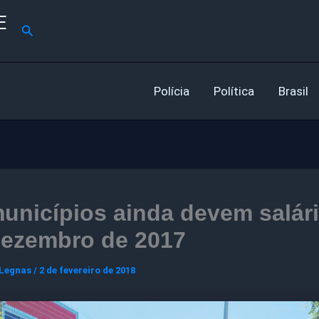
E
Pesquisar
Polícia
Política
Brasil
unicípios ainda devem salár
dezembro de 2017
 Legnas
/
2 de fevereiro de 2018