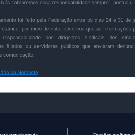
. Nós cobraremos essa responsabilidade sempre”, pontuou.
amento foi feito pela Federação entre os dias 24 e 31 de j
Fetamce, por meio de nota, observou que as informações 
responsabilidade dos dirigentes sindicais dos sindi
es filiados ou servidores públicos que enviaram denúnc
e comunicação.
iário do Nordeste