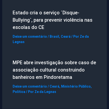
Estado cria o serviço ´Disque-
Bullying`, para prevenir violência nas
escolas do CE
Deixe um comentário
/
Brasil
,
Ceará
/ Por
Ze da
Legnas
MPE abre investigação sobre caso de
associação cultural construindo
banheiros em Pindoretama
Deixe um comentário
/
Ceará
,
Ministério Público
,
Política
/ Por
Ze da Legnas