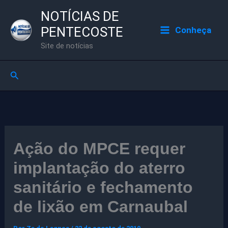
Ir
NOTÍCIAS DE
para
PENTECOSTE
Conheça
o
Site de notícias
conteúdo
Pesquisar
Ação do MPCE requer
implantação do aterro
sanitário e fechamento
de lixão em Carnaubal