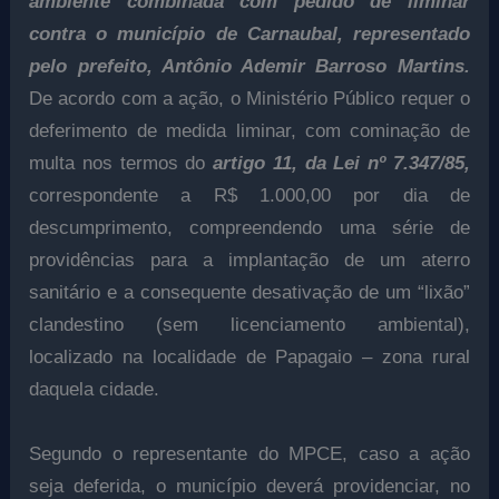
ambiente combinada com pedido de liminar
contra o município de Carnaubal, representado
pelo prefeito, Antônio Ademir Barroso Martins.
De acordo com a ação, o Ministério Público requer o
deferimento de medida liminar, com cominação de
multa nos termos do
artigo 11, da Lei nº 7.347/85,
correspondente a R$ 1.000,00 por dia de
descumprimento, compreendendo uma série de
providências para a implantação de um aterro
sanitário e a consequente desativação de um “lixão”
clandestino (sem licenciamento ambiental),
localizado na localidade de Papagaio – zona rural
daquela cidade.
Segundo o representante do MPCE, caso a ação
seja deferida, o município deverá providenciar, no