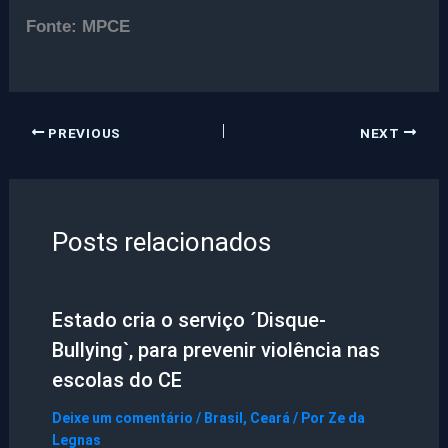
Fonte: MPCE
PREVIOUS
NEXT
Posts relacionados
Estado cria o serviço ´Disque-
Bullying`, para prevenir violência nas
escolas do CE
Deixe um comentário
/
Brasil
,
Ceará
/ Por
Ze da
Legnas