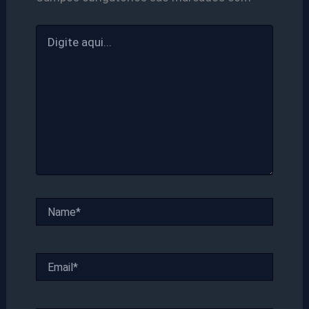
Digite
aqui...
Name*
Email*