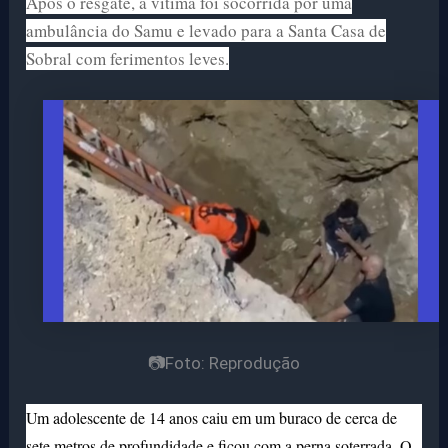
Após o resgate, a vítima foi socorrida por uma
ambulância do Samu e levado para a Santa Casa de
Sobral com ferimentos leves.
📷Foto: Reprodução
Um adolescente de 14 anos caiu em um buraco de cerca de
sete metros de profundidade e ficou com a perna soterrada. O