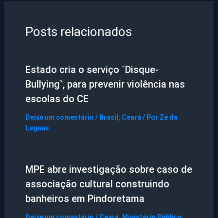
Posts relacionados
Estado cria o serviço ´Disque-
Bullying`, para prevenir violência nas
escolas do CE
Deixe um comentário
/
Brasil
,
Ceará
/ Por
Ze da
Legnas
MPE abre investigação sobre caso de
associação cultural construindo
banheiros em Pindoretama
Deixe um comentário
/
Ceará
,
Ministério Público
,