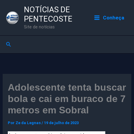
Ir
NOTÍCIAS DE
para
PENTECOSTE
Conheça
o
Site de notícias
conteúdo
Pesquisar
Adolescente tenta buscar
bola e cai em buraco de 7
metros em Sobral
Por
Ze da Legnas
/
19 de julho de 2023