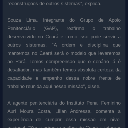
reconstruções de outros sistemas”, explica.
Souza Lima, integrante do Grupo de Apoio
Penitenciário (GAP), reafirma o trabalho
desenvolvido no Ceará e como isso pode servir a
outros sistemas. “A ordem e disciplina que
mantemos no Ceará será o modelo que levaremos
ao Pará. Temos compreensão que o cenário lá é
desafiador, mas também temos absoluta certeza da
capacidade e empenho dessa nobre frente de
trabalho reunida aqui nessa missão”, disse.
A agente penitenciária do Instituto Penal Feminino
Auri Moura Costa, Lilian Andressa, comenta a
experiência de cumprir essa missão em nível
nacional. “Ser a primeira mulher do Ceará a integrar