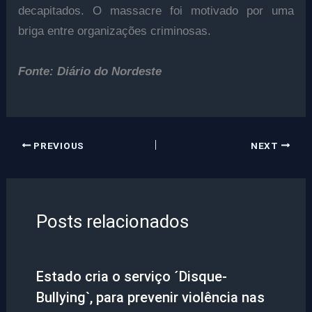
decapitados. O massacre foi motivado por uma
briga entre organizações criminosas.
Fonte: Diário do Nordeste
PREVIOUS
NEXT
Posts relacionados
Estado cria o serviço ´Disque-
Bullying`, para prevenir violência nas