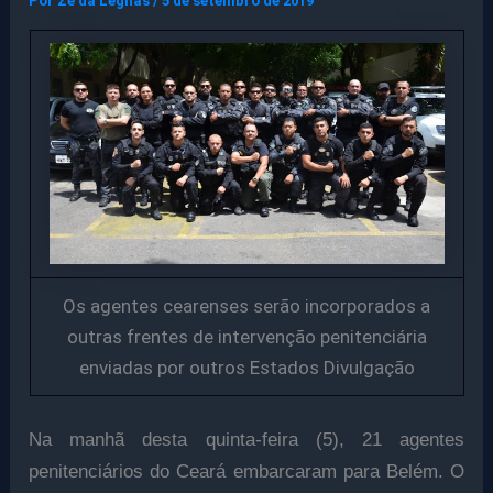
Por
Ze da Legnas
/
5 de setembro de 2019
Os agentes cearenses serão incorporados a
outras frentes de intervenção penitenciária
enviadas por outros Estados Divulgação
Na manhã desta quinta-feira (5), 21 agentes
penitenciários do Ceará embarcaram para Belém. O