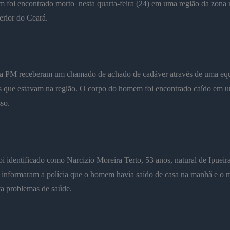
foi encontrado morto nesta quarta-feira (24) em uma região da zona r
terior do Ceará.
 da PM receberam um chamado de achado de cadáver através de uma eq
 que estavam na região. O corpo do homem foi encontrado caído em u
sso.
oi identificado como Narcizio Moreira Terto, 53 anos, natural de Ipueira
s informaram a polícia que o homem havia saído de casa na manhã e o
va problemas de saúde.