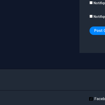
Notifiq
Notifiq
Face