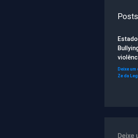
Posts
Estado 
Bullyin
violênc
Deixe um
Ze da Le
Deixe 