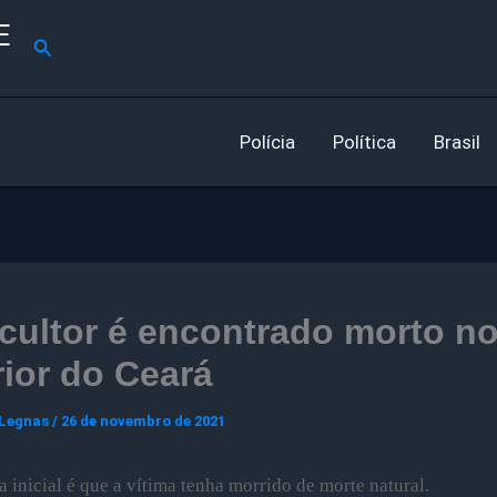
E
Pesquisar
Polícia
Política
Brasil
cultor é encontrado morto n
rior do Ceará
 Legnas
/
26 de novembro de 2021
a inicial é que a vítima tenha morrido de morte natural.