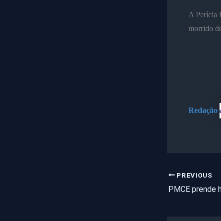
A Perícia 
morrido de
Redação
PREVIOUS