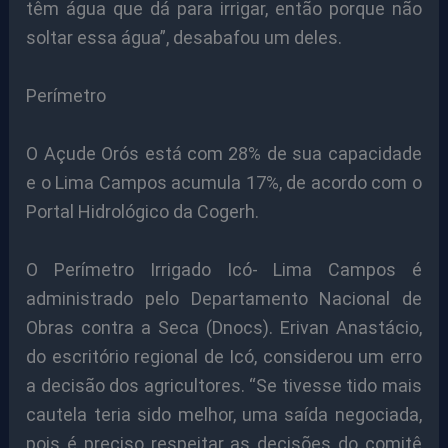
têm água que dá para irrigar, então porque não
soltar essa água”, desabafou um deles.
Perímetro
O Açude Orós está com 28% de sua capacidade
e o Lima Campos acumula 17%, de acordo com o
Portal Hidrológico da Cogerh.
O Perímetro Irrigado Icó- Lima Campos é
administrado pelo Departamento Nacional de
Obras contra a Seca (Dnocs). Erivan Anastácio,
do escritório regional de Icó, considerou um erro
a decisão dos agricultores. “Se tivesse tido mais
cautela teria sido melhor, uma saída negociada,
pois é preciso respeitar as decisões do comitê