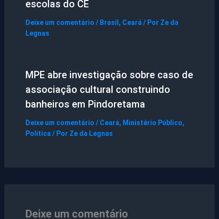
escolas do CE
Deixe um comentário
/
Brasil
,
Ceará
/ Por
Ze da
Legnas
MPE abre investigação sobre caso de
associação cultural construindo
banheiros em Pindoretama
Deixe um comentário
/
Ceará
,
Ministério Público
,
Política
/ Por
Ze da Legnas
Deixe um comentário