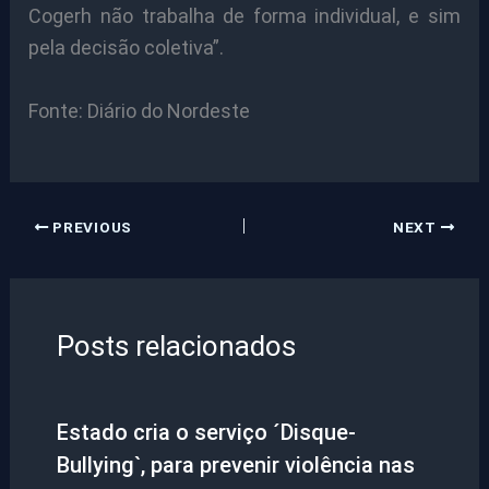
Cogerh não trabalha de forma individual, e sim
pela decisão coletiva”.
Fonte: Diário do Nordeste
PREVIOUS
NEXT
Posts relacionados
Estado cria o serviço ´Disque-
Bullying`, para prevenir violência nas