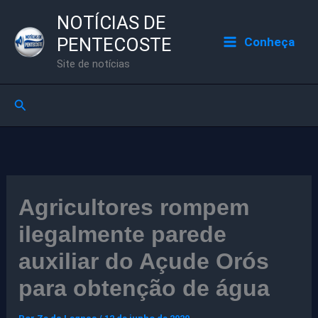
Ir
NOTÍCIAS DE
para
PENTECOSTE
Conheça
o
Site de notícias
conteúdo
Pesquisar
Agricultores rompem
ilegalmente parede
auxiliar do Açude Orós
para obtenção de água