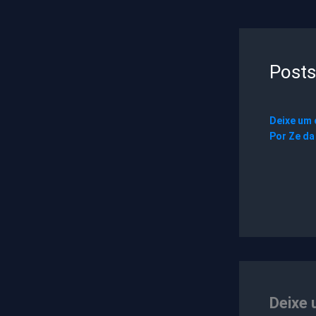
Posts
Deixe um
Por
Ze da
Deixe 