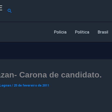
E
Pesquisar
Polícia
Política
Brasil
zan- Carona de candidato.
 Legnas
/
25 de fevereiro de 2011