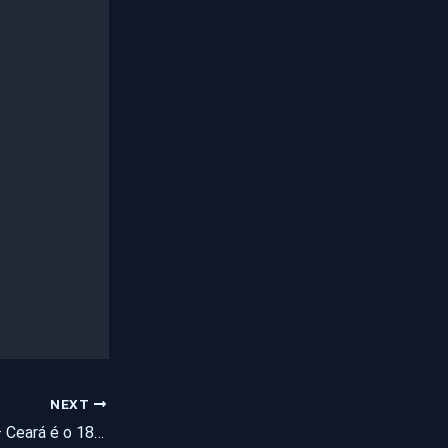
NEXT
Mapa da Violência – Ceará é o 18º no ranking