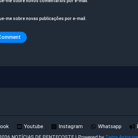
ue-me sobre novos comentários por e-mail.
ue-me sobre novas publicações por e-mail.
book
Youtube
Instagram
Whatsapp
 2026 NOTÍCIAS DE PENTECOSTE | Powered by
Tema Astra pa