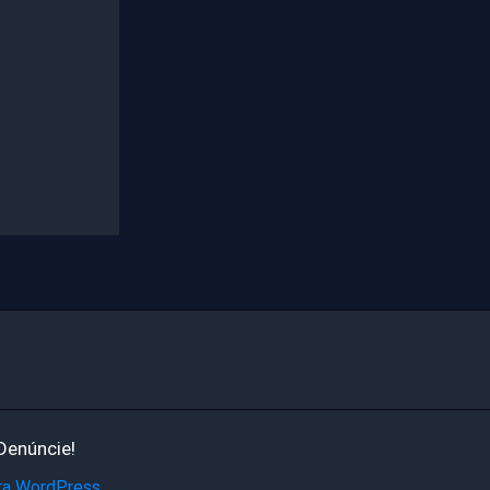
Denúncie!
ra WordPress