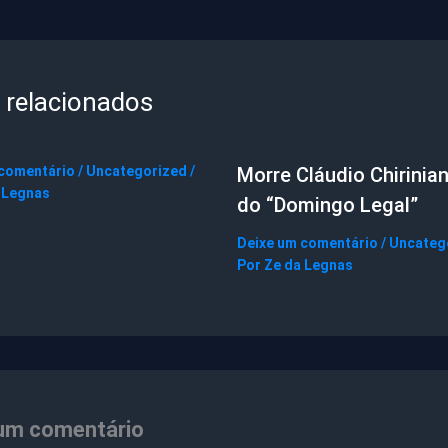
 relacionados
 comentário
/
Uncategorized
/
Morre Cláudio Chirinian
 Legnas
do “Domingo Legal”
Deixe um comentário
/
Uncateg
Por
Ze da Legnas
um comentário