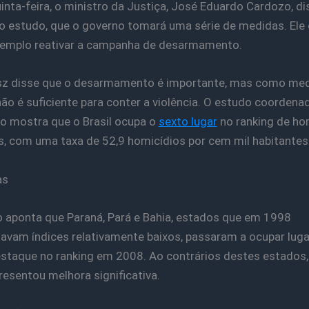
inta-feira, o ministro da Justiça, José Eduardo Cardozo, di
 o estudo, que o governo tomará uma série de medidas. Ele 
emplo reativar a campanha de desarmamento.
isz disse que o desarmamento é importante, mas como me
não é suficiente para conter a violência. O estudo coordena
o mostra que o Brasil ocupa o
sexto lugar
no ranking de ho
s, com uma taxa de 52,9 homicídios por cem mil habitantes
as
 aponta que Paraná, Pará e Bahia, estados que em 1998
avam índices relativamente baixos, passaram a ocupar lug
staque no ranking em 2008. Ao contrários destes estados,
resentou melhora significativa.