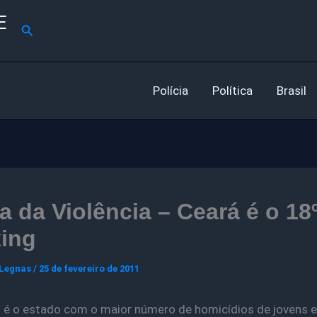
E
Pesquisar
Polícia
Política
Brasil
 da Violência – Ceará é o 18
king
 Legnas
/
25 de fevereiro de 2011
 é o estado com o maior número de homicídios de jovens e