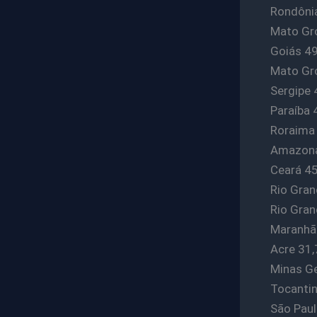
Rondônia
Mato Gr
Goiás 49
Mato Gro
Sergipe 
Paraíba 
Roraima
Amazona
Ceará 45
Rio Gran
Rio Gran
Maranhã
Acre 31,
Minas Ge
Tocantin
São Paul