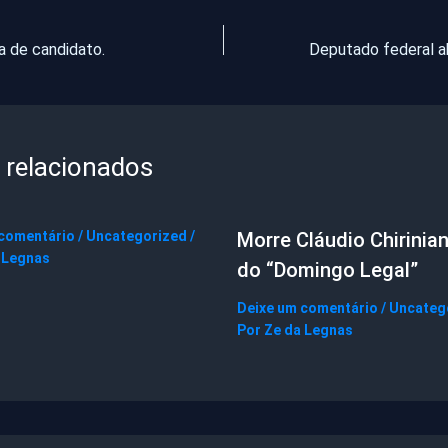
 de candidato.
 relacionados
 comentário
/
Uncategorized
/
Morre Cláudio Chirinian
 Legnas
do “Domingo Legal”
Deixe um comentário
/
Uncateg
Por
Ze da Legnas