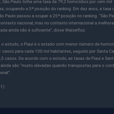
 São Paulo tinha uma taxa de 79,2 homicídios por cem mil
es, ocupando a 5ª posição do ranking. Em dez anos, a taxa c
São Paulo passou a ocupar a 25ª posição no ranking. “São Pa
ontexto nacional, mas no contexto internacional a melhora
ada ainda não é suficiente”, disse Waiselfisz.
o estudo, o Piauí é o estado com menor número de homicí
 casos para cada 100 mil habitantes, seguido por Santa Cat
5 casos. De acordo com o estudo, as taxas de Piauí e Sant
 ainda são “muito elevadas quando transpostas para o con
onal”.
G1)