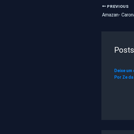
PREVIOUS
Amazan- Carona
Posts
Deixe um
Por
Ze da