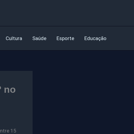
Cultura
Saúde
Esporte
Educação
º no
ntre 15