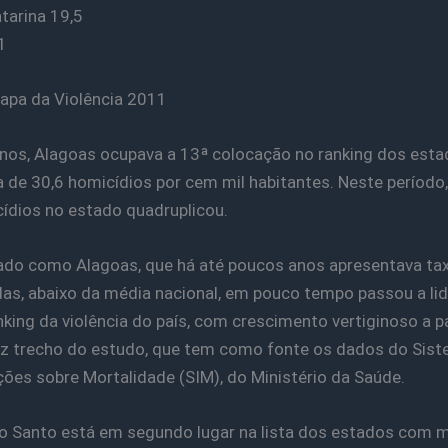
tarina 19,5
1
apa da Violência 2011
nos, Alagoas ocupava a 13ª colocação no ranking dos est
 de 30,6 homicídios por cem mil habitantes. Neste período,
ídios no estado quadruplicou.
do como Alagoas, que há até poucos anos apresentava ta
s, abaixo da média nacional, em pouco tempo passou a lid
anking da violência do país, com crescimento vertiginoso a pa
iz trecho do estudo, que tem como fonte os dados do Sis
ões sobre Mortalidade (SIM), do Ministério da Saúde.
to Santo está em segundo lugar na lista dos estados com 