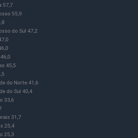
 57,7
osso 55,9
,8
sso do Sul 47,2
47,0
46,0
 46,0
s 45,5
,5
de do Norte 41,6
de do Sul 40,4
o 33,6
7
rais 31,7
s 25,4
o 25,3