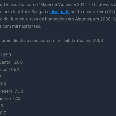
s. De acordo com o “Mapa da Violência 2011 – Os Jovens do
o pelo Instituto Sangari e
divulgado
nesta quinta-feira (24)
io da Justiça, a taxa de homicídios em Alagoas, em 2008, fo
r cem mil habitantes.
homicídio de jovens por cem mil habitantes em 2008
 125,3
 Santo 120,0
uco 106,1
2
6,9
Federal 73,3
aneiro 72,5
,3
0,7